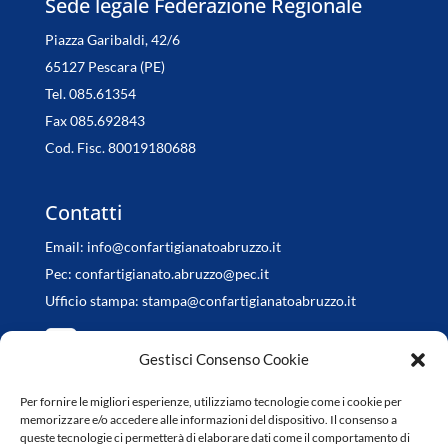
Sede legale Federazione Regionale
Piazza Garibaldi, 42/6
65127 Pescara (PE)
Tel. 085.61354
Fax 085.692843
Cod. Fisc. 80019180688
Contatti
Email:
info@confartigianatoabruzzo.it
Pec:
confartigianato.abruzzo@pec.it
Ufficio stampa:
stampa@confartigianatoabruzzo.it
Gestisci Consenso Cookie
Per fornire le migliori esperienze, utilizziamo tecnologie come i cookie per
Orari di apertura
memorizzare e/o accedere alle informazioni del dispositivo. Il consenso a
queste tecnologie ci permetterà di elaborare dati come il comportamento di