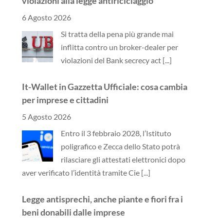
violazioni alla legge antiriciclaggio
6 Agosto 2026
Si tratta della pena più grande mai
inflitta contro un broker-dealer per
violazioni del Bank secrecy act
[...]
It-Wallet in Gazzetta Ufficiale: cosa cambia
per imprese e cittadini
5 Agosto 2026
Entro il 3 febbraio 2028, l’Istituto
poligrafico e Zecca dello Stato potrà
rilasciare gli attestati elettronici dopo
aver verificato l’identità tramite Cie
[...]
Legge antisprechi, anche piante e fiori fra i
beni donabili dalle imprese