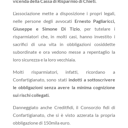
vicenda della Cassa di Risparmio di Chieti.
L’associazione mette a disposizione i propri legali,
nelle persone degli avvocati
Ernesto Pagliaricci,
Giuseppe e Simone Di Tizio
, per tutelare i
risparmiatori che, in molti casi, hanno investito i
sacrifici di una vita in obbligazioni cosiddette
subordinate e ora vedono messe a repentaglio la
loro sicurezza e la loro vecchiaia.
Molti risparmiatori, infatti, ricordano a
Confartigianato, sono stati
indotti a sottoscrivere
le obbligazioni senza avere la minima cognizione
sui rischi collegati.
Danneggiato anche Creditfidi, il Consorzio fidi di
Confartigianato, che si è visto azzerata la propria
obbligazione di 150mila euro.