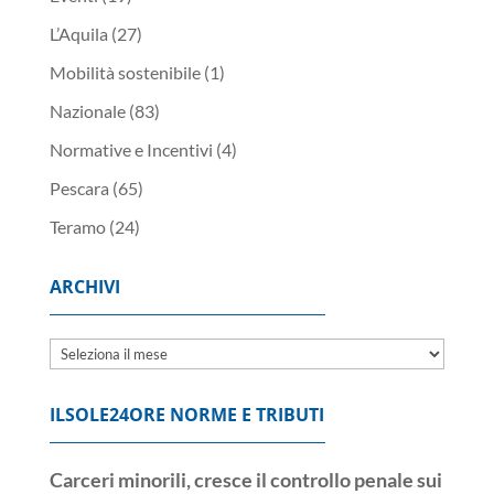
L’Aquila
(27)
Mobilità sostenibile
(1)
Nazionale
(83)
Normative e Incentivi
(4)
Pescara
(65)
Teramo
(24)
ARCHIVI
Archivi
ILSOLE24ORE NORME E TRIBUTI
Carceri minorili, cresce il controllo penale sui