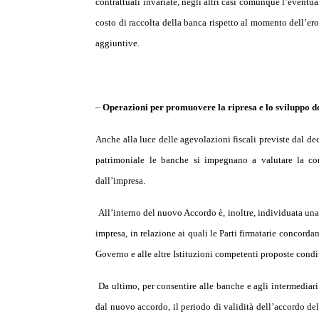
contrattuali invariate, negli altri casi comunque l’eventua
costo di raccolta della banca rispetto al momento dell’ero
aggiuntive.
–
Operazioni per promuovere la ripresa e lo sviluppo del
Anche alla luce delle agevolazioni fiscali previste dal d
patrimoniale le banche si impegnano a valutare la con
dall’impresa.
All’interno del nuovo Accordo è, inoltre, individuata una 
impresa, in relazione ai quali le Parti firmatarie concorda
Governo e alle altre Istituzioni competenti proposte condi
Da ultimo, per consentire alle banche e agli intermediari 
dal nuovo accordo, il periodo di validità dell’accordo de