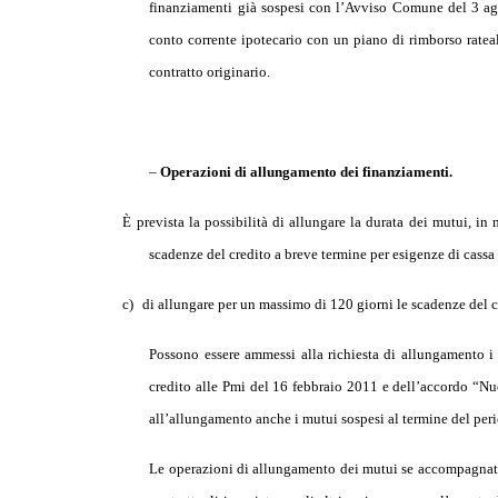
finanziamenti già sospesi con l’Avviso Comune del 3 agos
conto corrente ipotecario con un piano di rimborso rateal
contratto originario.
–
Operazioni di allungamento dei finanziamenti.
È prevista la possibilità
di allungare la durata dei mutui, in 
scadenze del credito a breve termine per esigenze di cassa c
c)
di allungare per un massimo di 120 giorni le scadenze del 
Possono essere ammessi alla richiesta di allungamento i 
credito alle Pmi del 16 febbraio 2011 e dell’accordo “Nu
all’allungamento anche i mutui sospesi al termine del per
Le operazioni di allungamento dei mutui se accompagnate 