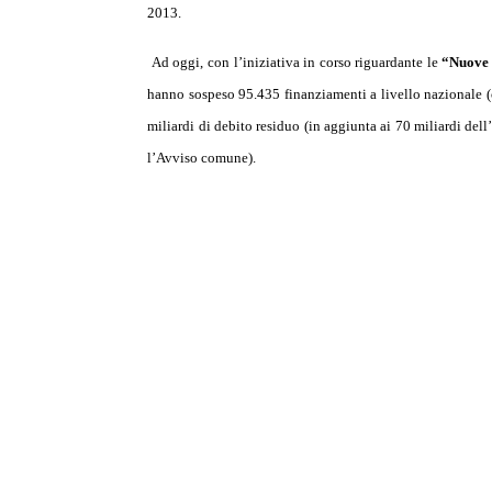
2013.
Ad oggi, con l’iniziativa in corso riguardante le
“Nuove 
hanno sospeso 95.435 finanziamenti a livello nazionale (
miliardi di debito residuo (in aggiunta ai 70 miliardi dell
l’Avviso comune).