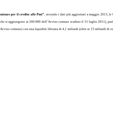
misure per il credito alle Pmi”
, secondo i dati più aggiornati a maggio 2013, le
che si aggiungono ai 260.000 dell’Avviso comune scaduto il 31 luglio 2011), pari
’Avviso comune) con una liquidità liberata di 4,1 miliardi (oltre ai 15 miliardi di e