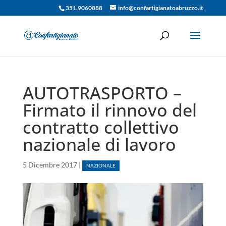
351.9060888
info@confartigianatoabruzzo.it
AUTOTRASPORTO –
Firmato il rinnovo del
contratto collettivo
nazionale di lavoro
5 Dicembre 2017
|
NAZIONALE