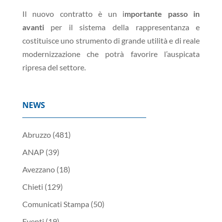
Il nuovo contratto è un i
mportante passo in
avanti
per il sistema della rappresentanza e
costituisce uno strumento di grande utilità e di reale
modernizzazione che potrà favorire l’auspicata
ripresa del settore.
NEWS
Abruzzo
(481)
ANAP
(39)
Avezzano
(18)
Chieti
(129)
Comunicati Stampa
(50)
Eventi
(19)