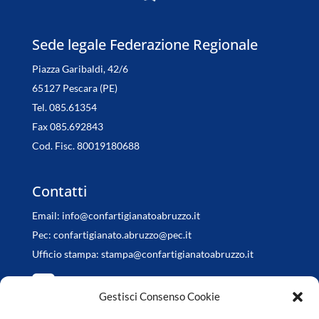
Sede legale Federazione Regionale
Piazza Garibaldi, 42/6
65127 Pescara (PE)
Tel. 085.61354
Fax 085.692843
Cod. Fisc. 80019180688
Contatti
Email:
info@confartigianatoabruzzo.it
Pec:
confartigianato.abruzzo@pec.it
Ufficio stampa:
stampa@confartigianatoabruzzo.it
Gestisci Consenso Cookie