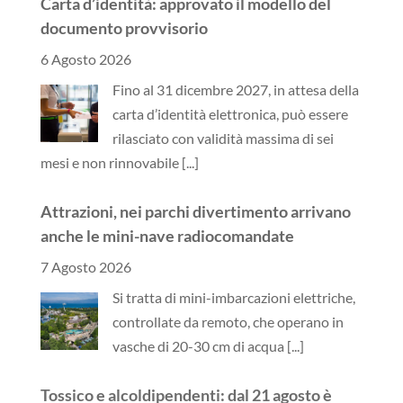
Carta d’identità: approvato il modello del
documento provvisorio
6 Agosto 2026
Fino al 31 dicembre 2027, in attesa della
carta d’identità elettronica, può essere
rilasciato con validità massima di sei
mesi e non rinnovabile
[...]
Attrazioni, nei parchi divertimento arrivano
anche le mini-nave radiocomandate
7 Agosto 2026
Si tratta di mini-imbarcazioni elettriche,
controllate da remoto, che operano in
vasche di 20-30 cm di acqua
[...]
Tossico e alcoldipendenti: dal 21 agosto è