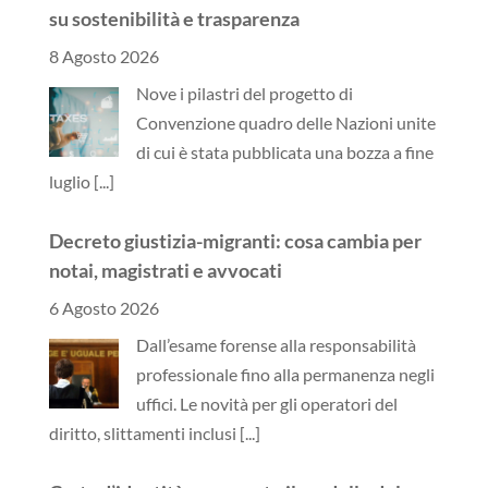
su sostenibilità e trasparenza
8 Agosto 2026
Nove i pilastri del progetto di
Convenzione quadro delle Nazioni unite
di cui è stata pubblicata una bozza a fine
luglio
[...]
Decreto giustizia-migranti: cosa cambia per
notai, magistrati e avvocati
6 Agosto 2026
Dall’esame forense alla responsabilità
professionale fino alla permanenza negli
uffici. Le novità per gli operatori del
diritto, slittamenti inclusi
[...]