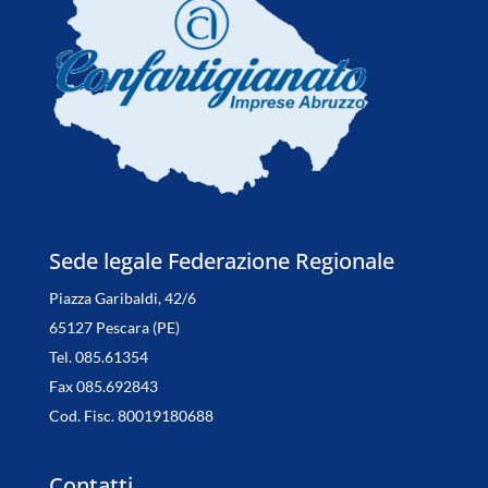
Sede legale Federazione Regionale
Piazza Garibaldi, 42/6
65127 Pescara (PE)
Tel. 085.61354
Fax 085.692843
Cod. Fisc. 80019180688
Contatti