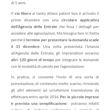
di 5 anni.
Il
via libera
al tanto atteso patent box è arrivato il
primo dicembre con una
circolare applicativa
dell’Agenzia delle Entrate
che fissa i dettagli per
accedere alle agevolazioni. Ma bisogna fare in fretta
perché il
termine per presentare la domanda scade
il 31 dicembre
. Una volta presentata l’istanza
all’Agenzia delle Entrate, gli imprenditori avranno
altri 120 giorni di tempo
per integrare le domande
con le modalità di calcolo per l’agevolazione.
In pratica, si consente l’invio di una sorta di
prenotazione, di contenuto molto scarno, rinviando
gli altri elementi ad un’ulteriore trasmissione da
effettuare entro aprile 2016.
Per le piccole imprese
è prevista una semplificazione
: potranno infatti
evitare di indicare nell’istanza i metodi di