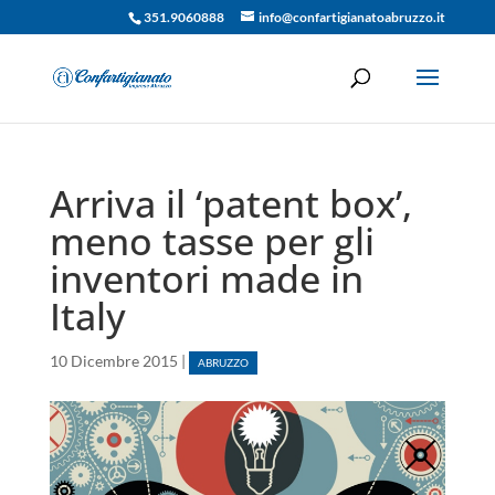
351.9060888
info@confartigianatoabruzzo.it
Arriva il ‘patent box’,
meno tasse per gli
inventori made in
Italy
10 Dicembre 2015
|
ABRUZZO