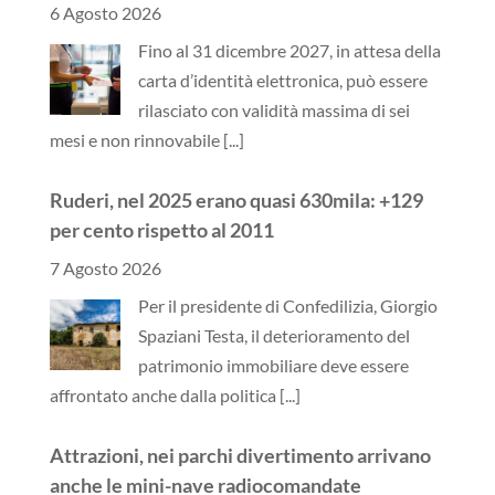
6 Agosto 2026
Fino al 31 dicembre 2027, in attesa della
carta d’identità elettronica, può essere
rilasciato con validità massima di sei
mesi e non rinnovabile
[...]
Ruderi, nel 2025 erano quasi 630mila: +129
per cento rispetto al 2011
7 Agosto 2026
Per il presidente di Confedilizia, Giorgio
Spaziani Testa, il deterioramento del
patrimonio immobiliare deve essere
affrontato anche dalla politica
[...]
Attrazioni, nei parchi divertimento arrivano
anche le mini-nave radiocomandate