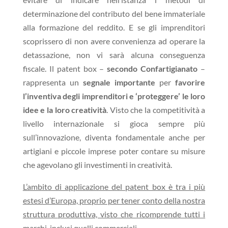
determinazione del contributo del bene immateriale
alla formazione del reddito. E se gli imprenditori
scoprissero di non avere convenienza ad operare la
detassazione, non vi sarà alcuna conseguenza
fiscale. Il patent box –
secondo Confartigianato
–
rappresenta un
segnale importante
per
favorire
l’inventiva degli imprenditori e ‘proteggere’ le loro
idee e la loro creatività
. Visto che la competitività a
livello internazionale si gioca sempre più
sull’innovazione, diventa fondamentale anche per
artigiani e piccole imprese poter contare su misure
che agevolano gli investimenti in creatività.
L’ambito di applicazione del patent box è tra i più
estesi d’Europa, proprio per tener conto della nostra
struttura produttiva, visto che ricomprende tutti i
marchi, inclusi quelli commerciali
.