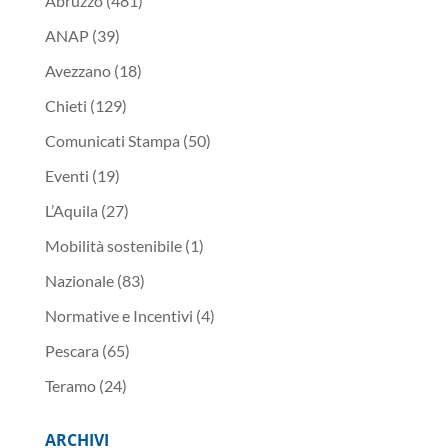
Abruzzo
(481)
ANAP
(39)
Avezzano
(18)
Chieti
(129)
Comunicati Stampa
(50)
Eventi
(19)
L’Aquila
(27)
Mobilità sostenibile
(1)
Nazionale
(83)
Normative e Incentivi
(4)
Pescara
(65)
Teramo
(24)
ARCHIVI