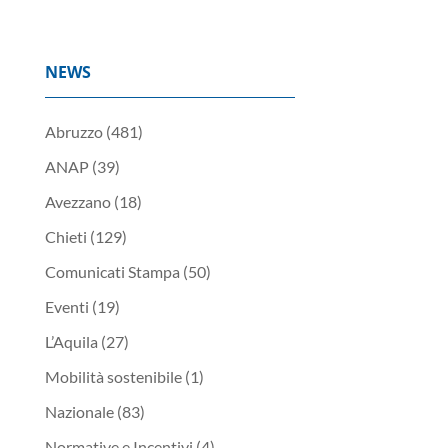
NEWS
Abruzzo
(481)
ANAP
(39)
Avezzano
(18)
Chieti
(129)
Comunicati Stampa
(50)
Eventi
(19)
L’Aquila
(27)
Mobilità sostenibile
(1)
Nazionale
(83)
Normative e Incentivi
(4)