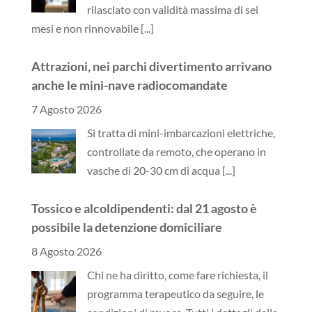
anche le mini-nave radiocomandate
7 Agosto 2026
Si tratta di mini-imbarcazioni elettriche,
controllate da remoto, che operano in
vasche di 20-30 cm di acqua
[...]
Tossico e alcoldipendenti: dal 21 agosto è
possibile la detenzione domiciliare
8 Agosto 2026
Chi ne ha diritto, come fare richiesta, il
programma terapeutico da seguire, le
condizioni di revoca. Tutti i dettagli della
nuova norma
[...]