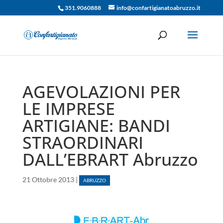
351.9060888
info@confartigianatoabruzzo.it
AGEVOLAZIONI PER
LE IMPRESE
ARTIGIANE: BANDI
STRAORDINARI
DALL’EBRART Abruzzo
21 Ottobre 2013
|
ABRUZZO