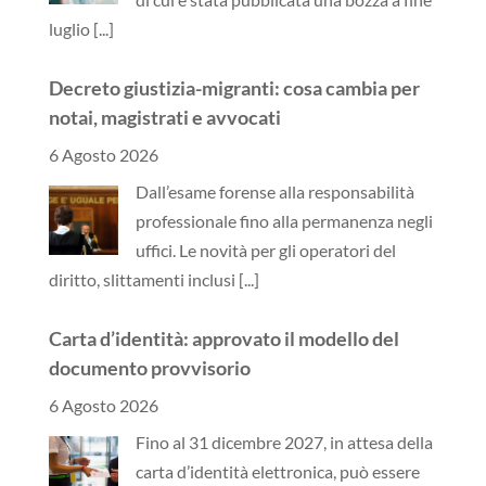
notai, magistrati e avvocati
6 Agosto 2026
Dall’esame forense alla responsabilità
professionale fino alla permanenza negli
uffici. Le novità per gli operatori del
diritto, slittamenti inclusi
[...]
Carta d’identità: approvato il modello del
documento provvisorio
6 Agosto 2026
Fino al 31 dicembre 2027, in attesa della
carta d’identità elettronica, può essere
rilasciato con validità massima di sei
mesi e non rinnovabile
[...]
Attrazioni, nei parchi divertimento arrivano