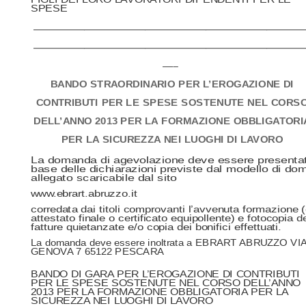
SPESE
——————————————————————————
——————————————————————————
—–
BANDO STRAORDINARIO PER L’EROGAZIONE DI
CONTRIBUTI PER LE SPESE SOSTENUTE NEL CORS
DELL’ANNO 2013 PER LA FORMAZIONE OBBLIGATORI
PER LA SICUREZZA NEI LUOGHI DI LAVORO
La domanda di agevolazione deve essere presentat
base delle dichiarazioni previste dal modello di d
allegato scaricabile dal sito
www.ebrart.abruzzo.it
corredata dai titoli comprovanti l’avvenuta formazione 
attestato finale o certificato equipollente) e fotocopia de
fatture quietanzate e/o copia dei bonifici effettuati.
La domanda deve essere inoltrata a EBRART ABRUZZO VI
GENOVA 7 65122 PESCARA
BANDO DI GARA PER L’EROGAZIONE DI CONTRIBUTI
PER LE SPESE SOSTENUTE NEL CORSO DELL’ANNO
2013 PER LA FORMAZIONE OBBLIGATORIA PER LA
SICUREZZA NEI LUOGHI DI LAVORO