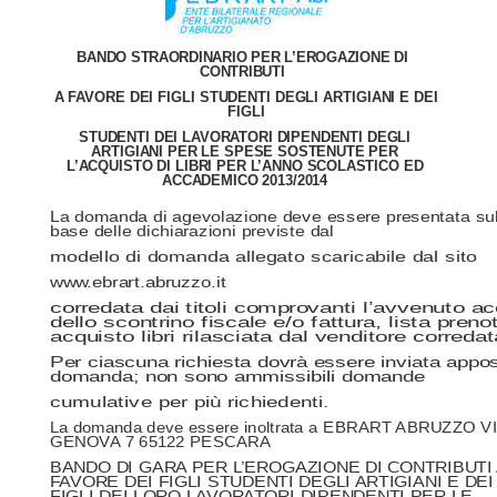
BANDO STRAORDINARIO PER L’EROGAZIONE DI
CONTRIBUTI
A FAVORE DEI FIGLI STUDENTI DEGLI ARTIGIANI E DEI
FIGLI
STUDENTI DEI LAVORATORI DIPENDENTI DEGLI
ARTIGIANI PER LE SPESE SOSTENUTE PER
L’ACQUISTO DI LIBRI PER L’ANNO SCOLASTICO ED
ACCADEMICO 2013/2014
La domanda di agevolazione deve essere presentata sul
base delle dichiarazioni previste dal
modello di domanda allegato scaricabile dal sito
www.ebrart.abruzzo.it
corredata dai titoli comprovanti l’avvenuto ac
dello scontrino fiscale e/o fattura, lista pren
acquisto libri rilasciata dal venditore correda
Per ciascuna richiesta dovrà essere inviata appos
domanda; non sono ammissibili domande
cumulative per più richiedenti.
La domanda deve essere inoltrata a EBRART ABRUZZO V
GENOVA 7 65122 PESCARA
BANDO DI GARA PER L’EROGAZIONE DI CONTRIBUTI 
FAVORE DEI FIGLI STUDENTI DEGLI ARTIGIANI E DEI
FIGLI DEI LORO LAVORATORI DIPENDENTI PER LE