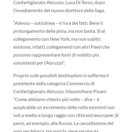
Confartigianato Abruzzo, Luca Di Tecco, dopo
l’insediamento del nuovo direttore della Saga.
“Adesso – sottolinea – è l’ora dei fatti. Bene il
prolungamento della pista, ma non basta. Sì al
collegamento con New York, ma non subito:
esistono, infatti, collegamenti con altri Paesi che
possono rappresentare fonti di reddito più
consistenti per l’Abruzzo”.
Proprio sulle possibili destinazioni si sofferma il
presidente della categoria Commercio di
Confartigianato Abruzzo, Massimiliano Pisani:
“Come abbiamo chiesto più volte – dice – è
auspicabile un incremento delle rotte esistenti con
voli a medio e lungo raggio con città extraeuropee. Si
pensi, ad esempio, alla Russia. La cancellazione del
volo per Mosca, tre anni fa, deve servire da