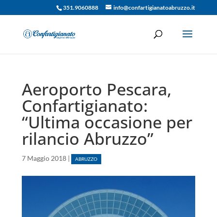
351.9060888
info@confartigianatoabruzzo.it
Aeroporto Pescara,
Confartigianato:
“Ultima occasione per
rilancio Abruzzo”
7 Maggio 2018
|
ABRUZZO