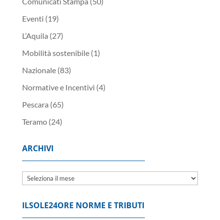
Comunicati Stampa
(50)
Eventi
(19)
L’Aquila
(27)
Mobilità sostenibile
(1)
Nazionale
(83)
Normative e Incentivi
(4)
Pescara
(65)
Teramo
(24)
ARCHIVI
Archivi
ILSOLE24ORE NORME E TRIBUTI