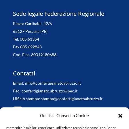
Sede legale Federazione Regionale
Piazza Garibaldi, 42/6
65127 Pescara (PE)
Tel. 085.61354
Fax 085.692843
Cod. Fisc. 80019180688
Contatti
Email:
info@confartigianatoabruzzo.it
Pec:
confartigianato.abruzzo@pec.it
Ufficio stampa:
stampa@confartigianatoabruzzo.it
Gestisci Consenso Cookie
Per fornire le migliori esperienze, utilizziamo tecnologie come i cookie per