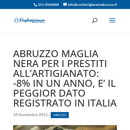
351.9060888
info@confartigianatoabruzzo.it
ABRUZZO MAGLIA
NERA PER I PRESTITI
ALL’ARTIGIANATO:
-8% IN UN ANNO, E’ IL
PEGGIOR DATO
REGISTRATO IN ITALIA
16 Novembre 2015
|
ABRUZZO