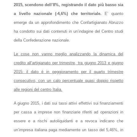
2015, scendono dell’8%, registrando il dato più basso sia
a livello nazionale (-4,6%) che territoriale.
E’ quanto
emerge da un approfondimento che Confartigianato Abruzzo
ha condotto sui dati contenuti in un’indagine del Centro studi
della Confederazione nazionale.
Le cose non vanno meglio analizzando la dinamica del
credito all’artigianato per trimestre, tra giugno 2013 e giugno
2015: il dato è in peggioramento per il quarto trimestre
consecutivo, con un calo percentuale quasi doppio rispetto
alle regioni del centro Italia.
A giugno 2015, i dati sui tassi attivi effettivi sui finanziamenti
per cassa a imprese non finanziarie riferiti ad operazioni in
essere e a rischi autoliquidanti e a revoca indicano che
un’impresa italiana paga mediamente un tasso del 5,46%, in