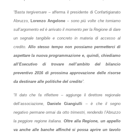
“Basta tergiversare –
afferma il presidente di Confartigianato
Abruzzo,
Lorenzo Angelone
– sono più volte che torniamo
sull’argomento ed è arrivato il momento per la Regione di dare
un segnale tangibile e concreto in materia di accesso al
credito.
Allo stesso tempo non possiamo permetterci di
aspettare la nuova programmazione e, quindi, chiediamo
all’Esecutivo di trovare nell’ambito del bilancio
preventivo 2016 di prossima approvazione delle risorse
da destinare alle politiche del credito
”.
“Il dato che fa riflettere –
aggiunge il direttore regionale
dell’associazione,
Daniele Giangiulli
– è che il segno
negativo permane ormai da otto trimestri, rendendo l’Abruzzo
la peggiore regione italiana.
Oltre alla Regione, un appello
va anche alle banche affinché si possa aprire un tavolo