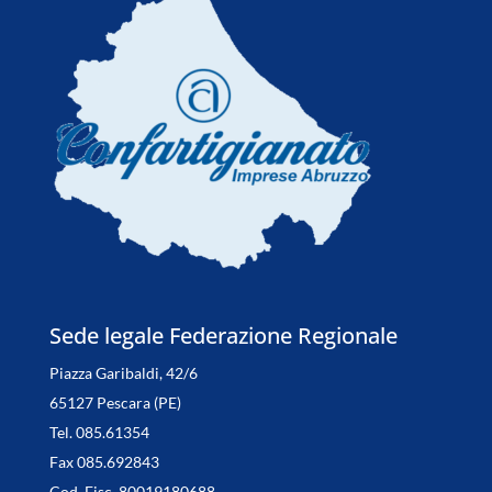
Sede legale Federazione Regionale
Piazza Garibaldi, 42/6
65127 Pescara (PE)
Tel. 085.61354
Fax 085.692843
Cod. Fisc. 80019180688