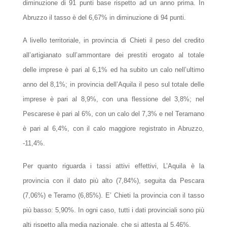
diminuzione di 91 punti base rispetto ad un anno prima. In
Abruzzo il tasso è del 6,67% in diminuzione di 94 punti.
A livello territoriale, in provincia di Chieti il peso del credito
all’artigianato sull’ammontare dei prestiti erogato al totale
delle imprese è pari al 6,1% ed ha subito un calo nell’ultimo
anno del 8,1%; in provincia dell’Aquila il peso sul totale delle
imprese è pari al 8,9%, con una flessione del 3,8%; nel
Pescarese è pari al 6%, con un calo del 7,3% e nel Teramano
è pari al 6,4%, con il calo maggiore registrato in Abruzzo,
-11,4%.
Per quanto riguarda i tassi attivi effettivi, L’Aquila è la
provincia con il dato più alto (7,84%), seguita da Pescara
(7,06%) e Teramo (6,85%). E’ Chieti la provincia con il tasso
più basso: 5,90%. In ogni caso, tutti i dati provinciali sono più
alti rispetto alla media nazionale, che si attesta al 5,46%.