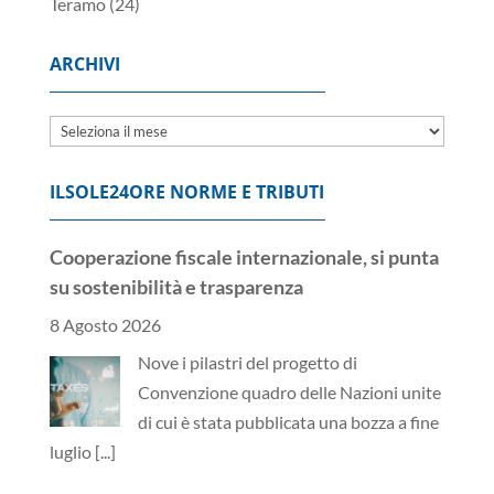
Teramo
(24)
ARCHIVI
Archivi
ILSOLE24ORE NORME E TRIBUTI
Cooperazione fiscale internazionale, si punta
su sostenibilità e trasparenza
8 Agosto 2026
Nove i pilastri del progetto di
Convenzione quadro delle Nazioni unite
di cui è stata pubblicata una bozza a fine
luglio
[...]