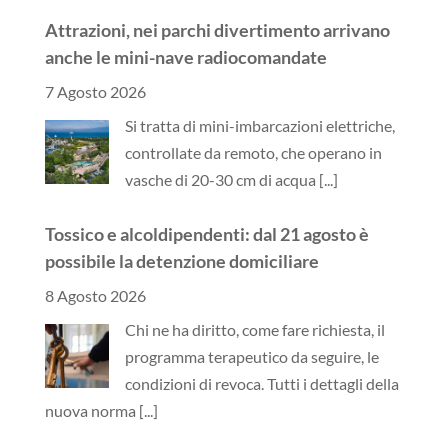
Attrazioni, nei parchi divertimento arrivano
anche le mini-nave radiocomandate
7 Agosto 2026
Si tratta di mini-imbarcazioni elettriche,
controllate da remoto, che operano in
vasche di 20-30 cm di acqua
[...]
Tossico e alcoldipendenti: dal 21 agosto è
possibile la detenzione domiciliare
8 Agosto 2026
Chi ne ha diritto, come fare richiesta, il
programma terapeutico da seguire, le
condizioni di revoca. Tutti i dettagli della
nuova norma
[...]